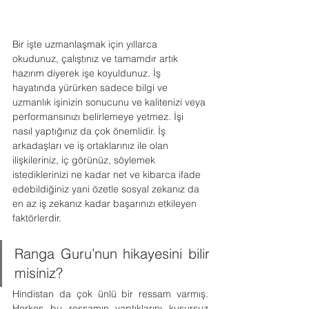
Bir işte uzmanlaşmak için yıllarca 
okudunuz, çalıştınız ve tamamdır artık 
hazırım diyerek işe koyuldunuz. İş 
hayatında yürürken sadece bilgi ve 
uzmanlık işinizin sonucunu ve kalitenizi veya 
performansınızı belirlemeye yetmez. İşi 
nasıl yaptığınız da çok önemlidir. İş 
arkadaşları ve iş ortaklarınız ile olan 
ilişkileriniz, iç görünüz, söylemek 
istediklerinizi ne kadar net ve kibarca ifade 
edebildiğiniz yani özetle sosyal zekanız da 
en az iş zekanız kadar başarınızı etkileyen 
faktörlerdir.
Ranga Guru’nun hikayesini bilir 
misiniz?
Hindistan da çok ünlü bir ressam varmış. 
Herkes bu ressamın yaptıklarını kusursuz 