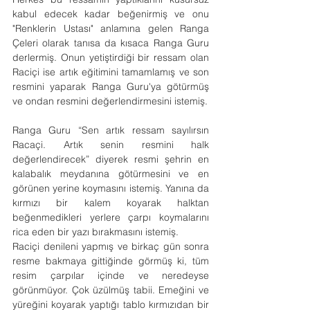
kabul edecek kadar beğenirmiş ve onu 
"Renklerin Ustası" anlamına gelen Ranga 
Çeleri olarak tanısa da kısaca Ranga Guru 
derlermiş. Onun yetiştirdiği bir ressam olan 
Raciçi ise artık eğitimini tamamlamış ve son 
resmini yaparak Ranga Guru'ya götürmüş 
ve ondan resmini değerlendirmesini istemiş.
Ranga Guru “Sen artık ressam sayılırsın 
Racaçi. Artık senin resmini halk 
değerlendirecek” diyerek resmi şehrin en 
kalabalık meydanına götürmesini ve en 
görünen yerine koymasını istemiş. Yanına da 
kırmızı bir kalem koyarak halktan 
beğenmedikleri yerlere çarpı koymalarını 
rica eden bir yazı bırakmasını istemiş.
Raciçi denileni yapmış ve birkaç gün sonra 
resme bakmaya gittiğinde görmüş ki, tüm 
resim çarpılar içinde ve neredeyse 
görünmüyor. Çok üzülmüş tabii. Emeğini ve 
yüreğini koyarak yaptığı tablo kırmızıdan bir 