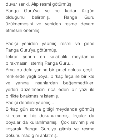
duvar sanki. Alıp resmi götürmüş
Ranga Guru'ya ve ne kadar üzgün 
olduğunu belirtmiş.  Ranga Guru 
üzülmemesini ve yeniden resme devam 
etmesini önermiş.
Raciçi yeniden yapmış resmi ve gene 
Ranga Guru'ya götürmüş.
Tekrar şehrin en kalabalık meydanına 
bırakmasını istemiş Ranga Guru...
Ama bu defa yanına bir palet dolusu çeşitli 
renklerde yağlı boya, birkaç fırça ile birlikte 
ve yanına insanlardan beğenmedikleri 
yerleri düzeltmesini rica eden bir yazı ile 
birlikte bırakmasını istemiş.
Raciçi denileni yapmış...
Birkaç gün sonra gittiği meydanda görmüş 
ki resmine hiç dokunulmamış, fırçalar da 
boyalar da kullanılmamış.  Çok sevinmiş ve 
koşarak Ranga Guru'ya gitmiş ve resme 
dokunulmadığını anlatmış.