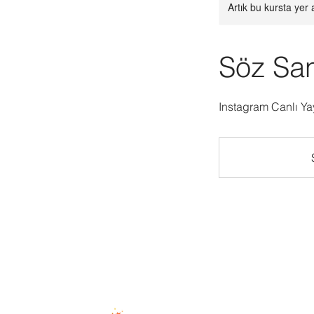
Artık bu kursta yer 
Söz San
Instagram Canlı Ya