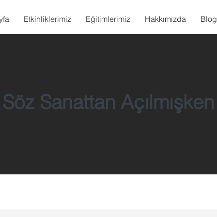
yfa
Etkinliklerimiz
Eğitimlerimiz
Hakkımızda
Blog
Söz Sanattan Açılmışken